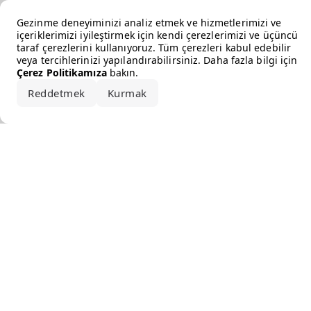
Error loading the brand
Gezinme deneyiminizi analiz etmek ve hizmetlerimizi ve
içeriklerimizi iyileştirmek için kendi çerezlerimizi ve üçüncü
taraf çerezlerini kullanıyoruz. Tüm çerezleri kabul edebilir
veya tercihlerinizi yapılandırabilirsiniz. Daha fazla bilgi için
Çerez Politikamıza
bakın.
Reddetmek
Kurmak
Hepsini kabul et