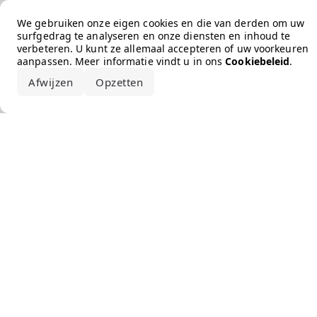
Error loading the brand
We gebruiken onze eigen cookies en die van derden om uw
surfgedrag te analyseren en onze diensten en inhoud te
verbeteren. U kunt ze allemaal accepteren of uw voorkeuren
aanpassen. Meer informatie vindt u in ons
Cookiebeleid
.
Afwijzen
Opzetten
Alles accepteren