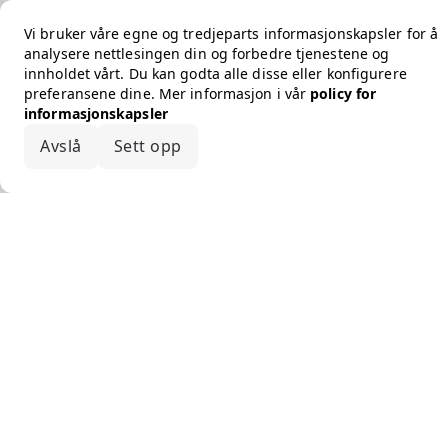
Vi bruker våre egne og tredjeparts informasjonskapsler for å
analysere nettlesingen din og forbedre tjenestene og
innholdet vårt. Du kan godta alle disse eller konfigurere
preferansene dine. Mer informasjon i vår
policy for
informasjonskapsler
Avslå
Sett opp
Godta alle