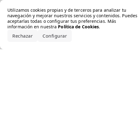
Error loading the brand
Utilizamos cookies propias y de terceros para analizar tu
navegación y mejorar nuestros servicios y contenidos. Puedes
aceptarlas todas o configurar tus preferencias. Más
información en nuestra
Política de Cookies
.
Rechazar
Configurar
Aceptar todo