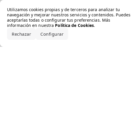
Error loading the brand
Utilizamos cookies propias y de terceros para analizar tu
navegación y mejorar nuestros servicios y contenidos. Puedes
aceptarlas todas o configurar tus preferencias. Más
información en nuestra
Política de Cookies
.
Rechazar
Configurar
Aceptar todo