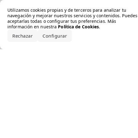
Error loading the brand
Utilizamos cookies propias y de terceros para analizar tu
navegación y mejorar nuestros servicios y contenidos. Puedes
aceptarlas todas o configurar tus preferencias. Más
información en nuestra
Política de Cookies
.
Rechazar
Configurar
Aceptar todo